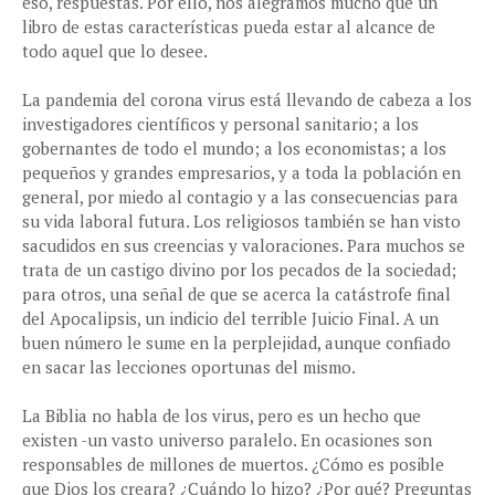
eso, respuestas. Por ello, nos alegramos mucho que un
libro de estas características pueda estar al alcance de
todo aquel que lo desee.
La pandemia del corona virus está llevando de cabeza a los
investigadores científicos y personal sanitario; a los
gobernantes de todo el mundo; a los economistas; a los
pequeños y grandes empresarios, y a toda la población en
general, por miedo al contagio y a las consecuencias para
su vida laboral futura. Los religiosos también se han visto
sacudidos en sus creencias y valoraciones. Para muchos se
trata de un castigo divino por los pecados de la sociedad;
para otros, una señal de que se acerca la catástrofe final
del Apocalipsis, un indicio del terrible Juicio Final. A un
buen número le sume en la perplejidad, aunque confiado
en sacar las lecciones oportunas del mismo.
La Biblia no habla de los virus, pero es un hecho que
existen -un vasto universo paralelo. En ocasiones son
responsables de millones de muertos. ¿Cómo es posible
que Dios los creara? ¿Cuándo lo hizo? ¿Por qué? Preguntas