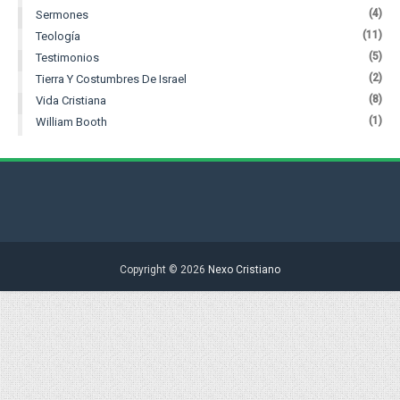
(4)
Sermones
(11)
Teología
(5)
Testimonios
(2)
Tierra Y Costumbres De Israel
(8)
Vida Cristiana
(1)
William Booth
Copyright ©
2026
Nexo Cristiano