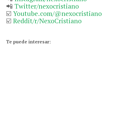
📲
Twitter/nexocristiano
☑️
Youtube.com/@nexocristiano
☑️
Reddit/r/NexoCristiano
Te puede interesar: