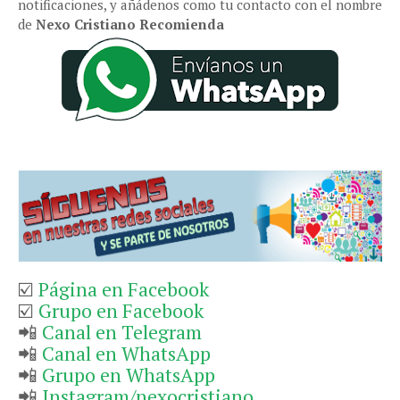
notificaciones, y añádenos como tu contacto con el nombre
de
Nexo Cristiano Recomienda
☑️
Página en Facebook
☑️
Grupo en Facebook
📲
Canal en Telegram
📲
Canal en WhatsApp
📲
Grupo en WhatsApp
📲
Instagram/nexocristiano