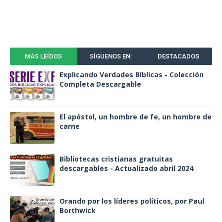
MÁS LEÍDOS
SÍGUENOS EN:
DESTACADOS
Explicando Verdades Bíblicas - Colección
Completa Descargable
El apóstol, un hombre de fe, un hombre de
carne
Bibliotecas cristianas gratuitas
descargables - Actualizado abril 2024
Orando por los líderes políticos, por Paul
Borthwick