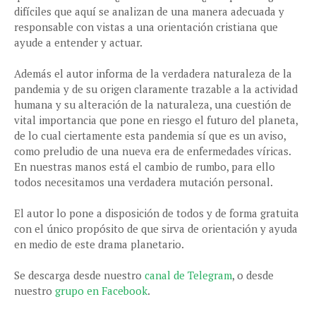
difíciles que aquí se analizan de una manera adecuada y
responsable con vistas a una orientación cristiana que
ayude a entender y actuar.
Además el autor informa de la verdadera naturaleza de la
pandemia y de su origen claramente trazable a la actividad
humana y su alteración de la naturaleza, una cuestión de
vital importancia que pone en riesgo el futuro del planeta,
de lo cual ciertamente esta pandemia sí que es un aviso,
como preludio de una nueva era de enfermedades víricas.
En nuestras manos está el cambio de rumbo, para ello
todos necesitamos una verdadera mutación personal.
El autor lo pone a disposición de todos y de forma gratuita
con el único propósito de que sirva de orientación y ayuda
en medio de este drama planetario.
Se descarga desde nuestro
canal de Telegram
, o desde
nuestro
grupo en Facebook
.