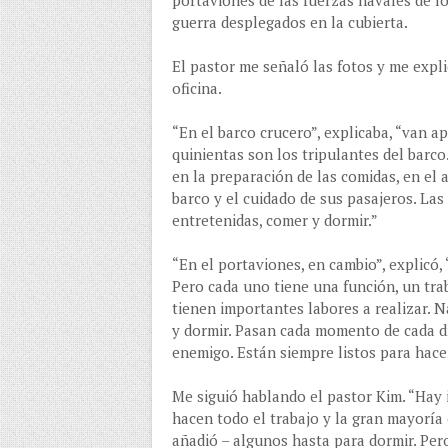
portaviones de las fuerzas navales de l
guerra desplegados en la cubierta.
El pastor me señaló las fotos y me expli
oficina.
“En el barco crucero”, explicaba, “van
quinientas son los tripulantes del barco
en la preparación de las comidas, en el 
barco y el cuidado de sus pasajeros. Las
entretenidas, comer y dormir.”
“En el portaviones, en cambio”, explicó
Pero cada uno tiene una función, un trab
tienen importantes labores a realizar. 
y dormir. Pasan cada momento de cada d
enemigo. Están siempre listos para hace
Me siguió hablando el pastor Kim. “Hay 
hacen todo el trabajo y la gran mayoría 
añadió – algunos hasta para dormir. Per