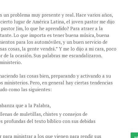
s un problema muy presente y real. Hace varios años,
 cierto lugar de América Latina, el joven pastor me dijo
 pastor Jim, lo que he aprendido? Para atraer a la
rtante. Lo que importa es tener buena música, buena
ientos para los automóviles, y un buen servicio de
sas cosas, la gente vendrá.” Y me lo dijo a mi cara, poco
 de la ocasión. Sus palabras me escandalizaron.
ministerio.
haciendo las cosas bien, preparando y activando a su
ministerios. Pero, en general hay ciertas tendencias
udo como las siguientes:
labanza que a la Palabra,
 llenas de muletillas, chistes y consejos de
s profundas del texto bíblico con sus debidas
 para ministrar a los que vienen para rendir sus
M