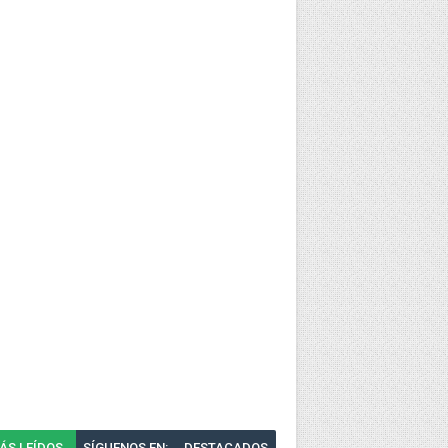
ÁS LEÍDOS
SÍGUENOS EN:
DESTACADOS