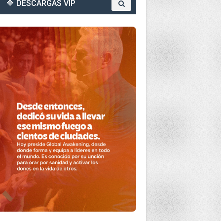
🔷 DESCARGAS VIP