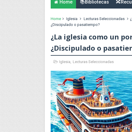
Home
📚Bibliotecas
🔀Recu
Home
Iglesia
Lecturas Seleccionadas
¿
¿Discipulado o pasatiempo?
¿La iglesia como un po
¿Discipulado o pasati
Iglesia
,
Lecturas Seleccionadas