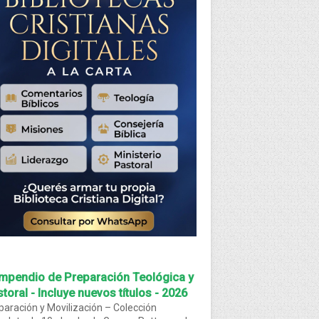
mpendio de Preparación Teológica y
toral - Incluye nuevos títulos - 2026
paración y Movilización – Colección