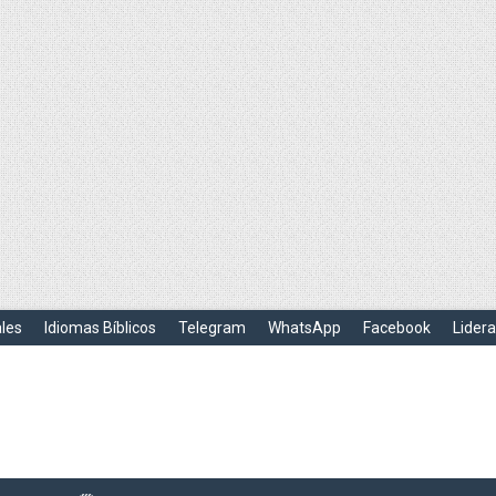
ales
Idiomas Bíblicos
Telegram
WhatsApp
Facebook
Lider