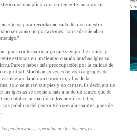
com
isterio que cumplir y constantemente mejoran sus
Nexo
í mi oficina para recordarme cada día que nuestra
, sino ser como un portaviones, con cada miembro
 enemigo.”
im, pues confirmaron algo que siempre he creído, y
ente estamos en un tiempo cuando muchas iglesias
íritu. Parece haber más preocupación por la calidad de
to espiritual. Muchísimas veces he visto a grupos de
 estuvieran dando un concierto, y los de la
es, solo se miran sus pies y no cantan. Es decir, era un
 las iglesias se asemeja más a la de un teatro que de
tismo bíblico actual entre los pentecostales,
. Las palabras del pastor Kim son alarmantes, pues de
”.
 los pentecostales, especialmente los jóvenes, es