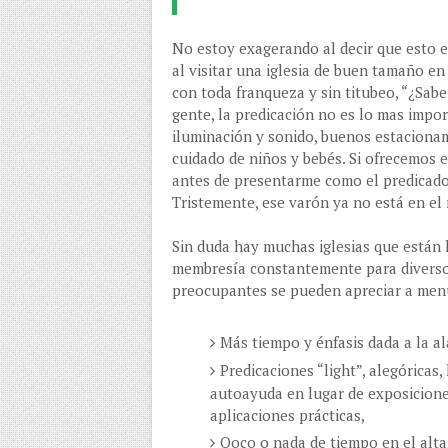
No estoy exagerando al decir que esto e
al visitar una iglesia de buen tamaño en
con toda franqueza y sin titubeo, “¿Sabe
gente, la predicación no es lo mas impo
iluminación y sonido, buenos estacionam
cuidado de niños y bebés. Si ofrecemos e
antes de presentarme como el predicador
Tristemente, ese varón ya no está en el 
Sin duda hay muchas iglesias que están 
membresía constantemente para diversos 
preocupantes se pueden apreciar a men
Más tiempo y énfasis dada a la a
Predicaciones “light”, alegóricas,
autoayuda en lugar de exposicione
aplicaciones prácticas,
Ooco o nada de tiempo en el altar