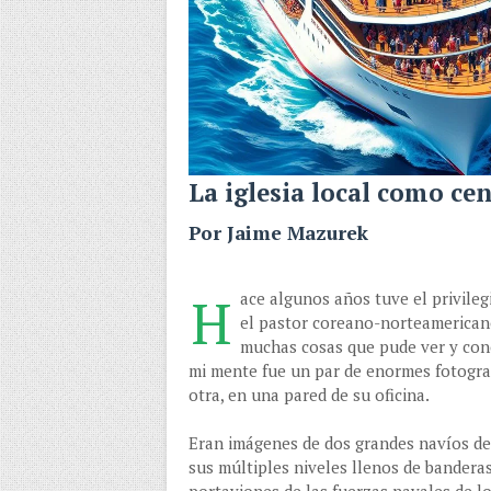
La iglesia local como ce
Por Jaime Mazurek
H
ace algunos años tuve el privileg
el pastor coreano-norteamerican
muchas cosas que pude ver y cono
mi mente fue un par de enormes fotograf
otra, en una pared de su oficina.
Eran imágenes de dos grandes navíos de 
sus múltiples niveles llenos de banderas