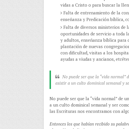
vidas a Cristo o para buscar la lle
Falta de entrenamiento de la con
enseñanza y Predicación bíblica, c
Falta de diversos ministerios de 
oportunidades de servicio a toda 
y adultos, enseñanza bíblica para 
plantación de nuevas congregacion
con dificultad, visitas a los hospita
ayudas a viudas y ancianos, etcéte
No puede ser que la “vida normal” de
asistir a un culto dominical semanal y s
No puede ser que la “vida normal” de un 
a un culto dominical semanal y ser como
las Escrituras nos encontramos con alg
Entonces los que habían recibido su palabr