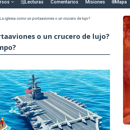
rsos
🗒️Lecturas
Comentarios
Misiones
🌐Mapa
La iglesia como un portaaviones o un crucero de lujo?
rtaaviones o un crucero de lujo?
empo?