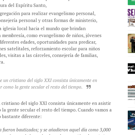
nura del Espíritu Santo,
gregación para realizar evangelismo personal,
onsejería personal y otras formas de ministerio,
la iglesia local hacia el mundo que brindan
la membresía, como evangelismo de niños, jóvenes
diferentes edades, oportunidades para predicar,
es satelitales, reforzamiento escolar para niños
les, visitas a las cárceles, consejería de familias,
ra.
 un cristiano del siglo XXI consista únicamente en
er como la gente secular el resto del tiempo.
cristiano del siglo XXI consista únicamente en asistir
 la gente secular el resto del tiempo. Cuando vamos a
o bastante diferente:
a fueron bautizados; y se añadieron aquel día como 3,000