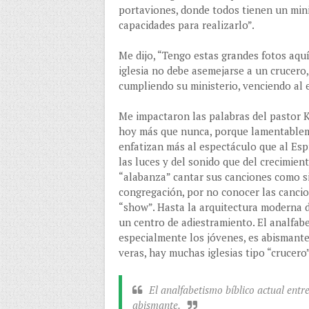
portaviones, donde todos tienen un min
capacidades para realizarlo”.
Me dijo, “Tengo estas grandes fotos aqu
iglesia no debe asemejarse a un crucero
cumpliendo su ministerio, venciendo al
Me impactaron las palabras del pastor K
hoy más que nunca, porque lamentablem
enfatizan más al espectáculo que al Esp
las luces y del sonido que del crecimien
“alabanza” cantar sus canciones como si
congregación, por no conocer las cancion
“show”. Hasta la arquitectura moderna de
un centro de adiestramiento. El analfabe
especialmente los jóvenes, es abismante
veras, hay muchas iglesias tipo “crucero
El analfabetismo bíblico actual entre
abismante.