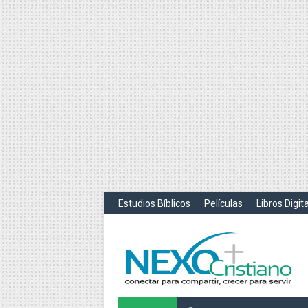
Estudios Bíblicos
Películas
Libros Digit