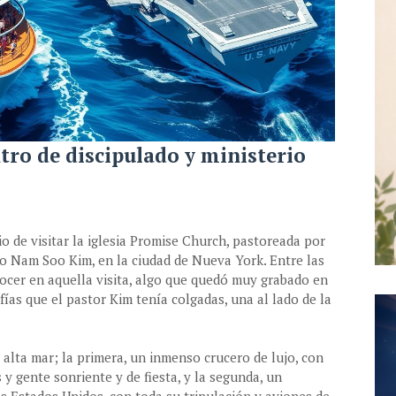
ntro de discipulado y ministerio
io de visitar la iglesia Promise Church, pastoreada por
o Nam Soo Kim, en la ciudad de Nueva York. Entre las
cer en aquella visita, algo que quedó muy grabado en
ías que el pastor Kim tenía colgadas, una al lado de la
alta mar; la primera, un inmenso crucero de lujo, con
 y gente sonriente y de fiesta, y la segunda, un