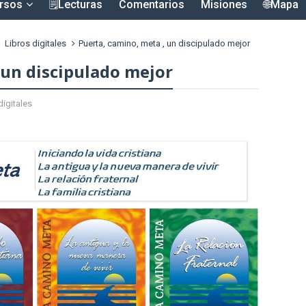
rsos
🗒️Lecturas
Comentarios
Misiones
🌐Mapa
Libros digitales
Puerta, camino, meta , un discipulado mejor
 un discipulado mejor
digitales