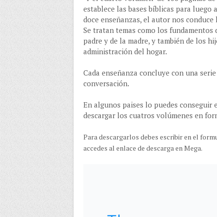
establece las bases bíblicas para luego 
doce enseñanzas, el autor nos conduce ha
Se tratan temas como los fundamentos de
padre y de la madre, y también de los hijo
administración del hogar.
Cada enseñanza concluye con una serie 
conversación.
En algunos paises lo puedes conseguir en 
descargar los cuatros volúmenes en fo
Para descargarlos debes escribir en el formul
accedes al enlace de descarga en Mega.