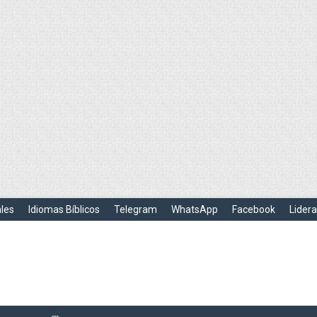
ales
Idiomas Bíblicos
Telegram
WhatsApp
Facebook
Lider