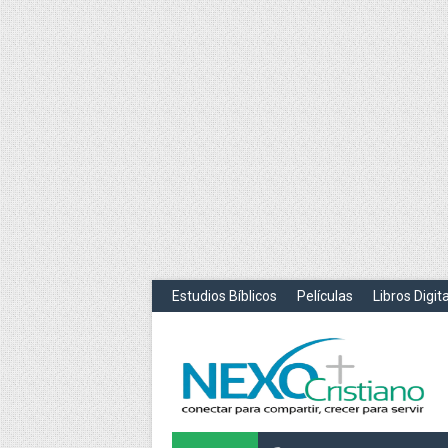
Estudios Bíblicos
Películas
Libros Digit