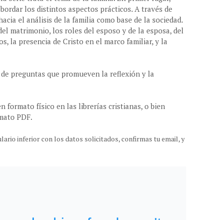
abordar los distintos aspectos prácticos. A través de
cia el análisis de la familia como base de la sociedad.
l matrimonio, los roles del esposo y de la esposa, del
s, la presencia de Cristo en el marco familiar, y la
de preguntas que promueven la reflexión y la
formato físico en las librerías cristianas, o bien
rmato PDF.
ario inferior con los datos solicitados, confirmas tu email, y