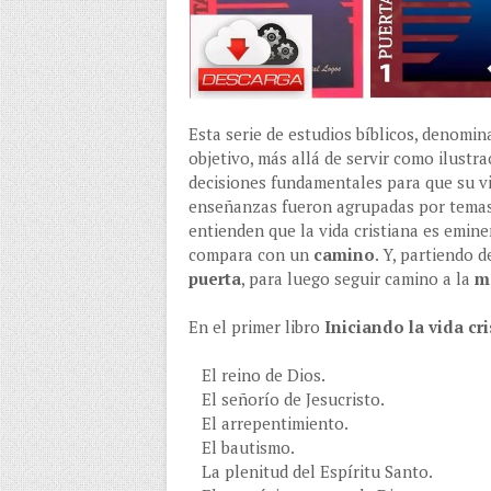
Esta serie de estudios bíblicos, denomi
objetivo, más allá de servir como ilustr
decisiones fundamentales para que su vi
enseñanzas fueron agrupadas por temas p
entienden que la vida cristiana es emin
compara con un
camino
. Y, partiendo 
puerta
, para luego seguir camino a la
m
En el primer libro
Iniciando la vida cr
El reino de Dios.
El señorío de Jesucristo.
El arrepentimiento.
El bautismo.
La plenitud del Espíritu Santo.