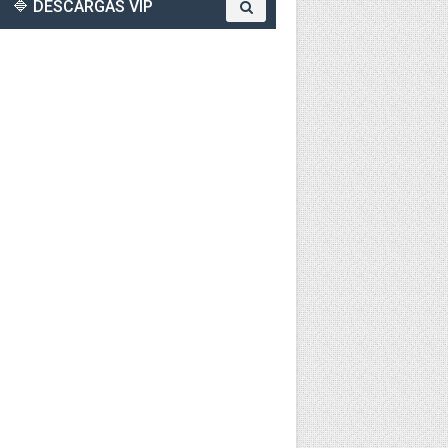
🔷 DESCARGAS VIP