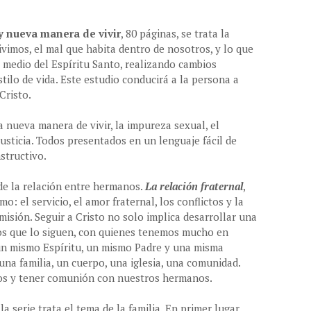
y nueva manera de vivir
, 80 páginas, se trata la
vimos, el mal que habita dentro de nosotros, y lo que
r medio del Espíritu Santo, realizando cambios
ilo de vida. Este estudio conducirá a la persona a
Cristo.
 nueva manera de vivir, la impureza sexual, el
njusticia. Todos presentados en un lenguaje fácil de
nstructivo.
de la relación entre hermanos.
La relación fraternal
,
: el servicio, el amor fraternal, los conflictos y la
umisión. Seguir a Cristo no solo implica desarrollar una
los que lo siguen, con quienes tenemos mucho en
un mismo Espíritu, un mismo Padre y una misma
a familia, un cuerpo, una iglesia, una comunidad.
nos y tener comunión con nuestros hermanos.
 serie trata el tema de la familia. En primer lugar,