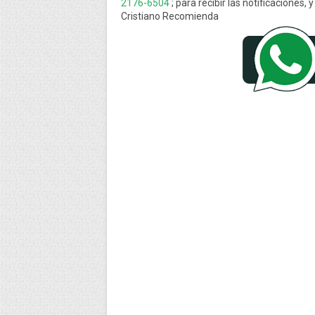
2176-6504
; para recibir las notificacione
Cristiano Recomienda