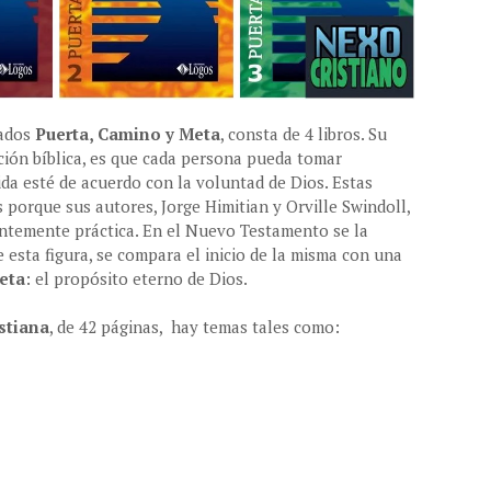
nados
Puerta, Camino y Meta
, consta de 4 libros. Su
ación bíblica, es que cada persona pueda tomar
da esté de acuerdo con la voluntad de Dios. Estas
orque sus autores, Jorge Himitian y Orville Swindoll,
entemente práctica. En el Nuevo Testamento se la
de esta figura, se compara el inicio de la misma con una
eta
: el propósito eterno de Dios.
istiana
, de 42 páginas, hay temas tales como: