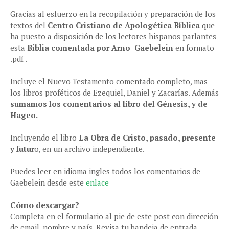
Gracias al esfuerzo en la recopilación y preparación de los
textos del
Centro Cristiano de Apologética Bíblica
que
ha puesto a disposición de los lectores hispanos parlantes
esta
Biblia comentada por Arno Gaebelein
en formato
.pdf .
Incluye el Nuevo Testamento comentado completo, mas
los libros proféticos de Ezequiel, Daniel y Zacarías. Además
sumamos los comentarios al libro del Génesis, y de
Hageo.
Incluyendo el libro
La Obra de Cristo, pasado, presente
y futur
o, en un archivo independiente.
Puedes leer en idioma ingles todos los comentarios de
Gaebelein desde este
enlace
Cómo descargar?
Completa en el formulario al pie de este post con dirección
de email, nombre y país. Revisa tu bandeja de entrada,