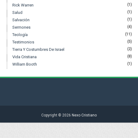
(1)
Rick Warren
(1)
Salud
(1)
Salvación
(4)
Sermones
(11)
Teología
(5)
Testimonios
(2)
Tierra Y Costumbres De Israel
(8)
Vida Cristiana
(1)
William Booth
Copyright ©
2026
Nexo Cristiano