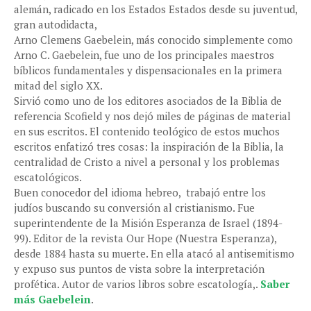
alemán, radicado en los Estados Estados desde su juventud,
gran autodidacta,
Arno Clemens Gaebelein, más conocido simplemente como
Arno C. Gaebelein, fue uno de los principales maestros
bíblicos fundamentales y dispensacionales en la primera
mitad del siglo XX.
Sirvió como uno de los editores asociados de la Biblia de
referencia Scofield y nos dejó miles de páginas de material
en sus escritos. El contenido teológico de estos muchos
escritos enfatizó tres cosas: la inspiración de la Biblia, la
centralidad de Cristo a nivel a personal y los problemas
escatológicos.
Buen conocedor del idioma hebreo, trabajó entre los
judíos buscando su conversión al cristianismo. Fue
superintendente de la Misión Esperanza de Israel (1894-
99). Editor de la revista Our Hope (Nuestra Esperanza),
desde 1884 hasta su muerte. En ella atacó al antisemitismo
y expuso sus puntos de vista sobre la interpretación
profética. Autor de varios libros sobre escatología,.
Saber
más Gaebelein
.