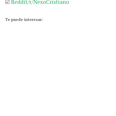
☑️
Reddit/r/NexoCristiano
Te puede interesar: