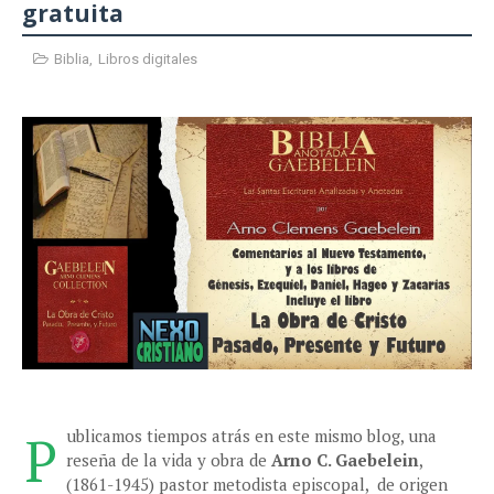
gratuita
Biblia
,
Libros digitales
P
ublicamos tiempos atrás en este mismo blog, una
reseña de la vida y obra de
Arno C. Gaebelein
,
(1861-1945) pastor metodista episcopal, de origen