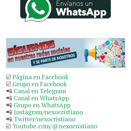
☑️
Página en Facebook
☑️
Grupo en Facebook
📲
Canal en Telegram
📲
Canal en WhatsApp
📲
Grupo en WhatsApp
📲
Instagram/nexocristiano
📲
Twitter/nexocristiano
☑️
Youtube.com/@nexocristiano