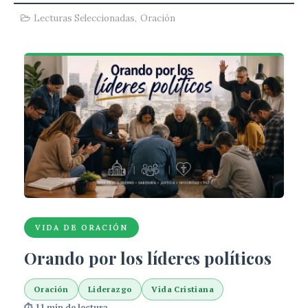
Lecturas Seleccionadas
,
Oración
VIDA DE ORACIÓN
Orando por los líderes políticos
Oración
Liderazgo
Vida Cristiana
⏱ 11 min de lectura