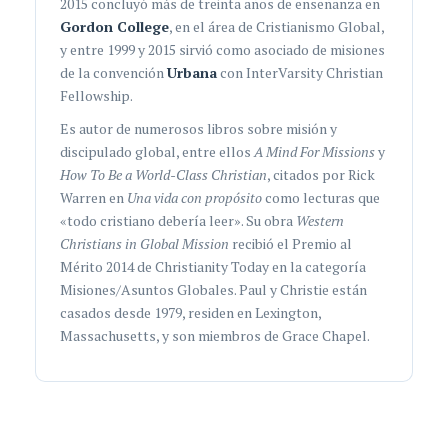
2015 concluyó más de treinta años de enseñanza en
Gordon College
, en el área de Cristianismo Global,
y entre 1999 y 2015 sirvió como asociado de misiones
de la convención
Urbana
con InterVarsity Christian
Fellowship.
Es autor de numerosos libros sobre misión y
discipulado global, entre ellos
A Mind For Missions
y
How To Be a World-Class Christian
, citados por Rick
Warren en
Una vida con propósito
como lecturas que
«todo cristiano debería leer». Su obra
Western
Christians in Global Mission
recibió el Premio al
Mérito 2014 de Christianity Today en la categoría
Misiones/Asuntos Globales. Paul y Christie están
casados desde 1979, residen en Lexington,
Massachusetts, y son miembros de Grace Chapel.