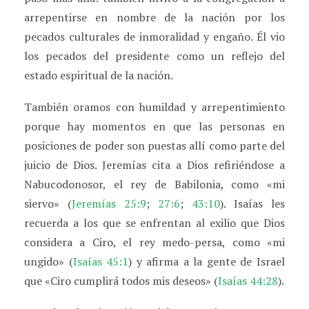
arrepentirse en nombre de la nación por los
pecados culturales de inmoralidad y engaño. Él vio
los pecados del presidente como un reflejo del
estado espiritual de la nación.
También oramos con humildad y arrepentimiento
porque hay momentos en que las personas en
posiciones de poder son puestas allí como parte del
juicio de Dios. Jeremías cita a Dios refiriéndose a
Nabucodonosor, el rey de Babilonia, como «mi
siervo» (
Jeremías 25:9
;
27:6
;
43:10
). Isaías les
recuerda a los que se enfrentan al exilio que Dios
considera a Ciro, el rey medo-persa, como «mi
ungido» (
Isaías 45:1
) y afirma a la gente de Israel
que «Ciro cumplirá todos mis deseos» (
Isaías 44:28
).