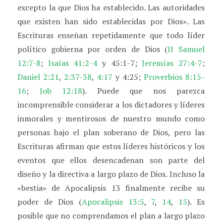
excepto la que Dios ha establecido. Las autoridades
que existen han sido establecidas por Dios». Las
Escrituras enseñan repetidamente que todo líder
político gobierna por orden de Dios (
II Samuel
12:7-8
;
Isaías 41:2-4
y 45:1-7;
Jeremías 27:4-7
;
Daniel 2:21
,
2:37-38
,
4:17
y 4:25;
Proverbios 8:15-
16
;
Job 12:18
). Puede que nos parezca
incomprensible considerar a los dictadores y líderes
inmorales y mentirosos de nuestro mundo como
personas bajo el plan soberano de Dios, pero las
Escrituras afirman que estos líderes históricos y los
eventos que ellos desencadenan son parte del
diseño y la directiva a largo plazo de Dios. Incluso la
«bestia» de Apocalipsis 13 finalmente recibe su
poder de Dios (
Apocalipsis 13:5
,
7
,
14
,
15
). Es
posible que no comprendamos el plan a largo plazo