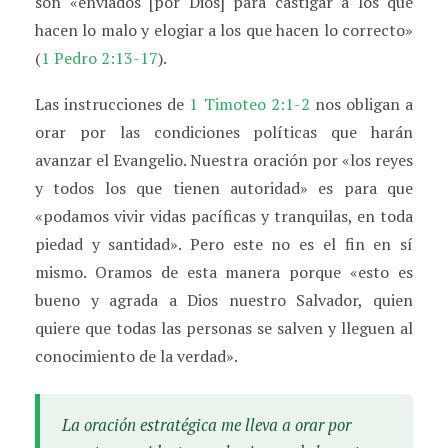
son «enviados [por Dios] para castigar a los que
hacen lo malo y elogiar a los que hacen lo correcto»
(
1 Pedro 2:13-17
).
Las instrucciones de
1 Timoteo 2:1-2
nos obligan a
orar por las condiciones políticas que harán
avanzar el Evangelio. Nuestra oración por «los reyes
y todos los que tienen autoridad» es para que
«podamos vivir vidas pacíficas y tranquilas, en toda
piedad y santidad». Pero este no es el fin en sí
mismo. Oramos de esta manera porque «esto es
bueno y agrada a Dios nuestro Salvador, quien
quiere que todas las personas se salven y lleguen al
conocimiento de la verdad».
La oración estratégica me lleva a orar por