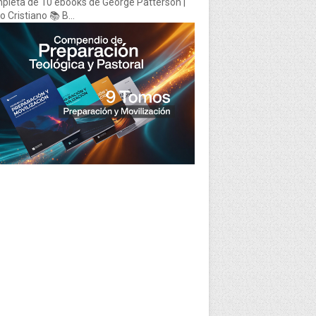
pleta de 10 ebooks de George Patterson |
 Cristiano 📚 B...