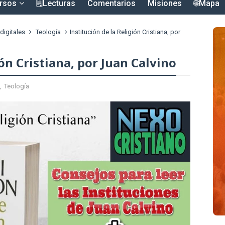
rsos
🗒️Lecturas
Comentarios
Misiones
🌐Mapa
digitales
Teología
Institución de la Religión Cristiana, por
ión Cristiana, por Juan Calvino
,
Teología