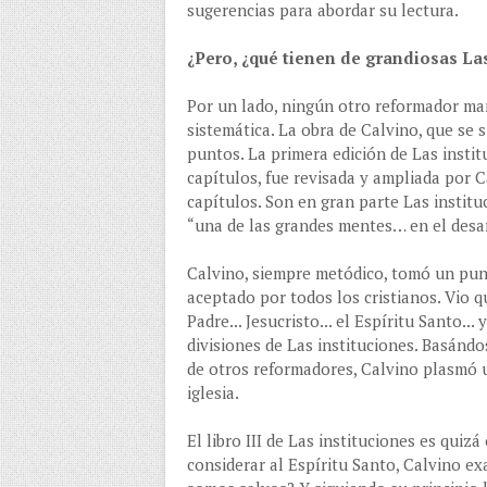
sugerencias para abordar su lectura.
¿Pero, ¿qué tienen de grandiosas Las
Por un lado, ningún otro reformador man
sistemática. La obra de Calvino, que se s
puntos. La primera edición de Las insti
capítulos, fue revisada y ampliada por C
capítulos. Son en gran parte Las instit
“una de las grandes mentes… en el desarr
Calvino, siempre metódico, tomó un punt
aceptado por todos los cristianos. Vio q
Padre... Jesucristo... el Espíritu Santo...
divisiones de Las instituciones. Basándo
de otros reformadores, Calvino plasmó un
iglesia.
El libro III de Las instituciones es quiz
considerar al Espíritu Santo, Calvino ex