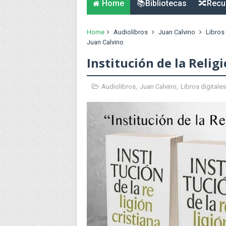
Home
📚Bibliotecas
🔀Recu
Home
Audiolibros
Juan Calvino
Libros 
Juan Calvino
Institución de la Relig
Audiolibros
,
Juan Calvino
,
Libros digitales