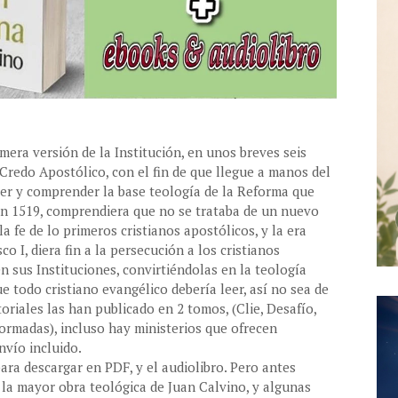
imera versión de la Institución, en unos breves seis
Credo Apostólico, con el fin de que llegue a manos del
 leer y comprender la base teología de la Reforma que
en 1519, comprendiera que no se trataba de un nuevo
la fe de lo primeros cristianos apostólicos, y la era
o I, diera fin a la persecución a los cristianos
 sus Instituciones, convirtiéndolas en la teología
e todo cristiano evangélico debería leer, así no sea de
riales las han publicado en 2 tomos, (Clie, Desafío,
ormadas), incluso hay ministerios que ofrecen
nvío incluido.
para descargar en PDF, y el audiolibro. Pero antes
la mayor obra teológica de Juan Calvino, y algunas