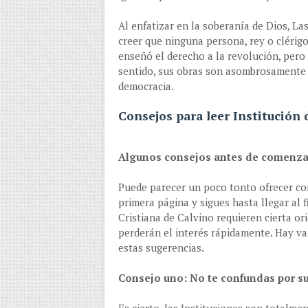
Al enfatizar en la soberanía de Dios, La
creer que ninguna persona, rey o clérig
enseñó el derecho a la revolución, pero
sentido, sus obras son asombrosamente 
democracia.
Consejos para leer Institución d
Algunos consejos antes de comenz
Puede parecer un poco tonto ofrecer con
primera página y sigues hasta llegar al f
Cristiana de Calvino requieren cierta or
perderán el interés rápidamente. Hay va
estas sugerencias.
Consejo uno: No te confundas por s