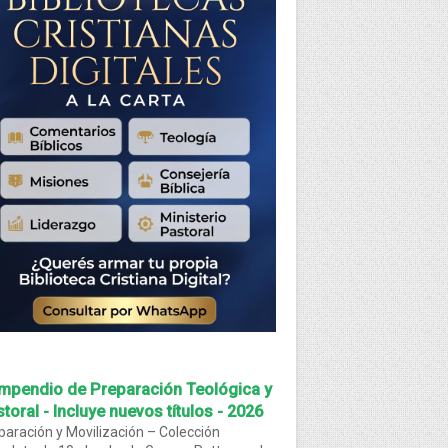
mpendio de Preparación Teológica y
toral - Incluye nuevos títulos - 2026
paración y Movilización – Colección