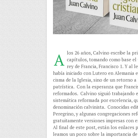
A
los 26 años, Calvino escribe la pr
capítulos, tomando como base el 
rey de Francia, Francisco 1. Y al
había iniciado con Lutero en Alemania 
cisma de la Iglesia, sino de un retorno a 
patrística. Con la esperanza que Francisc
reformados. Calvino siguió trabajando en
sistemática reformada por excelencia, qu
denominación calvinista. Conocidas edito
Peregrino, y algunas congregaciones ref
gratuitamente versiones impresas con e
Al final de este post, están los enlaces 
leamos un poco sobre la importancia de 