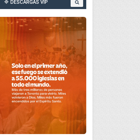
🔷 DESCARGAS VIP