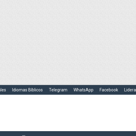
ales
Idiomas Bíblicos
Telegram
WhatsApp
Facebook
Lider