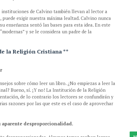
s instituciones de Calvino también llevan al lector a
o, puede exigir nuestra máxima lealtad. Calvino nunca
 su enseñanza sentó las bases para esta idea. En este
“modernas” y se le considera un padre de la
e la Religión Cristiana **
ar
sejos sobre cómo leer un libro. ¿No empiezas a leer la
inal? Bueno, sí. ¡Y no! La Institución de la Religión
ientación, de lo contrario los lectores se confundirán y
rias razones por las que este es el caso de aprovechar
u aparente desproporcionalidad.
M