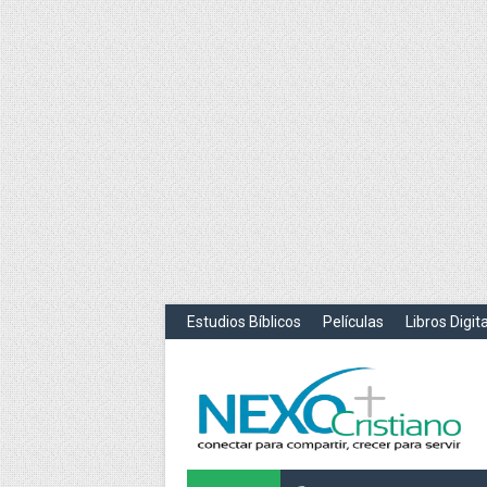
Estudios Bíblicos
Películas
Libros Digit