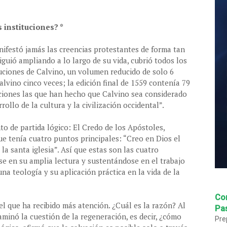
 instituciones? *
ifestó jamás las creencias protestantes de forma tan
iguió ampliando a lo largo de su vida, cubrió todos los
tuciones de Calvino, un volumen reducido de solo 6
alvino cinco veces; la edición final de 1559 contenía 79
uciones las que han hecho que Calvino sea considerado
ollo de la cultura y la civilización occidental”.
o de partida lógico: El Credo de los Apóstoles,
ue tenía cuatro puntos principales: “Creo en Dios el
 y la santa iglesia”. Así que estas son las cuatro
se en su amplia lectura y sustentándose en el trabajo
a teología y su aplicación práctica en la vida de la
Co
á el que ha recibido más atención. ¿Cuál es la razón? Al
Pas
aminó la cuestión de la regeneración, es decir, ¿cómo
Pre