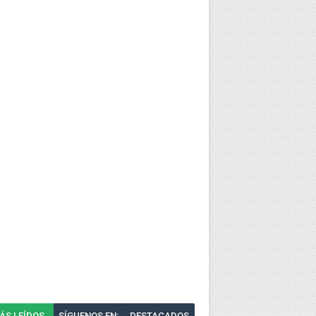
ÁS LEÍDOS
SÍGUENOS EN:
DESTACADOS