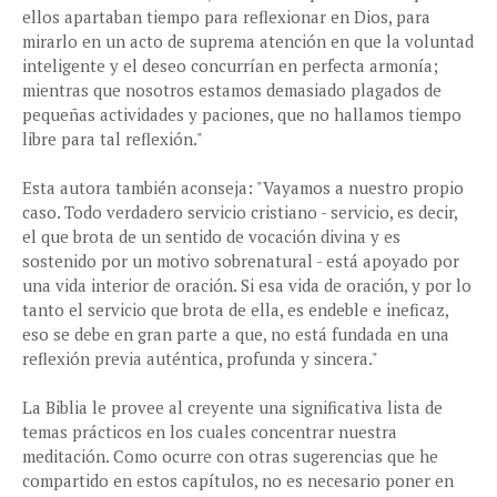
ellos apartaban tiempo para reflexionar en Dios, para
mirarlo en un acto de suprema atención en que la voluntad
inteligente y el deseo concurrían en perfecta armonía;
mientras que nosotros estamos demasiado plagados de
pequeñas actividades y paciones, que no hallamos tiempo
libre para tal reflexión."
Esta autora también aconseja: "Vayamos a nuestro propio
caso. Todo verdadero servicio cristiano - servicio, es decir,
el que brota de un sentido de vocación divina y es
sostenido por un motivo sobrenatural - está apoyado por
una vida interior de oración. Si esa vida de oración, y por lo
tanto el servicio que brota de ella, es endeble e ineficaz,
eso se debe en gran parte a que, no está fundada en una
reflexión previa auténtica, profunda y sincera."
La Biblia le provee al creyente una significativa lista de
temas prácticos en los cuales concentrar nuestra
meditación. Como ocurre con otras sugerencias que he
compartido en estos capítulos, no es necesario poner en