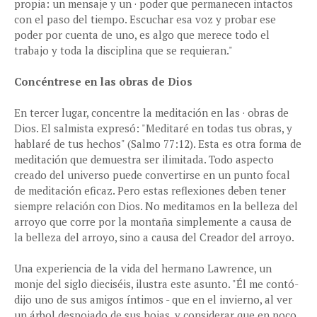
propia: un mensaje y un · poder que permanecen intactos
con el paso del tiempo. Escuchar esa voz y probar ese
poder por cuenta de uno, es algo que merece todo el
trabajo y toda la disciplina que se requieran."
Concéntrese en las obras de Dios
En tercer lugar, concentre la meditación en las · obras de
Dios. El salmista expresó: "Meditaré en todas tus obras, y
hablaré de tus hechos" (Salmo 77:12). Esta es otra forma de
meditación que demuestra ser ilimitada. Todo aspecto
creado del universo puede convertirse en un punto focal
de meditación eficaz. Pero estas reflexiones deben tener
siempre relación con Dios. No meditamos en la belleza del
arroyo que corre por la montaña simplemente a causa de
la belleza del arroyo, sino a causa del Creador del arroyo.
Una experiencia de la vida del hermano Lawrence, un
monje del siglo dieciséis, ilustra este asunto. "Él me contó-
dijo uno de sus amigos íntimos - que en el invierno, al ver
un árbol despojado de sus hojas, y considerar que en poco