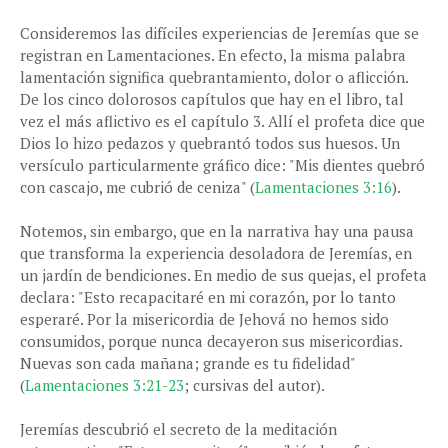
Consideremos las difíciles experiencias de Jeremías que se
registran en Lamentaciones. En efecto, la misma palabra
lamentación significa quebrantamiento, dolor o aflicción.
De los cinco dolorosos capítulos que hay en el libro, tal
vez el más aflictivo es el capítulo 3. Allí el profeta dice que
Dios lo hizo pedazos y quebrantó todos sus huesos. Un
versículo particularmente gráfico dice: "Mis dientes quebró
con cascajo, me cubrió de ceniza" (
Lamentaciones 3:16
).
Notemos, sin embargo, que en la narrativa hay una pausa
que transforma la experiencia desoladora de Jeremías, en
un jardín de bendiciones. En medio de sus quejas, el profeta
declara: "Esto recapacitaré en mi corazón, por lo tanto
esperaré. Por la misericordia de Jehová no hemos sido
consumidos, porque nunca decayeron sus misericordias.
Nuevas son cada mañana; grande es tu fidelidad"
(
Lamentaciones 3:21-23
; cursivas del autor).
Jeremías descubrió el secreto de la meditación