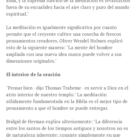
alma, y la suprema función de la meditación es levantarnos
fuera de su escualidez hacia el aire claro y puro del mundo
espiritual."
La meditación es igualmente significativa por cuanto
permite que el creyente cultive una cosecha de frescos
pensamientos creadores. Oliver Wendel Holmes explicó
esto de la siguiente manera: "La mente del hombre
ampliada con una nueva idea nunca puede volver a sus
dimensiones originales."
El interior de la oración
"Pensar bien - dijo Thomas Traheme - es servir a Dios en el
atrio interior de nuestro templo." La meditación
sólidamente fundamentada en la Biblia es el mejor tipo de
pensamiento a que el hombre se puede entregar.
Bridgid de Herman explica ulteriormente: "La diferencia
entre los santos de los tiempos antiguos y nosotros no es
de naturaleza inherente; consiste simplemente en que