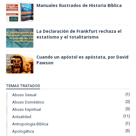
Manuales Ilustrados de Historia Bíblica
La Declaración de Frankfurt rechaza el
estatismo y el totalitarismo
Cuando un apóstol es apóstata, por David
Pawson
TEMAS TRATADOS
(1)
Abuso Sexual
(2)
Abuso Doméstico
(3)
Abuso Espiritual
(11)
Actualidad
(1)
Antropología Bíblica
(5)
Apologética