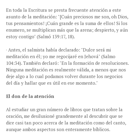
En toda la Escritura se presta frecuente atención a este
asunto de la meditación: "[Cuán preciosos me son, oh Dios,
tus pensamientos! ¡Cuán grande es la suma de ellos! Si los
enumero, se multiplican más que la arena; despierto, y aún
estoy contigo" (Salmó 139:17, 18).
· Antes, el salmista había declarado: "Dulce será mi
meditación en él; yo me regocijaré en Jehová" (Salmo
104:34). También declaró: "En la formación de resoluciones.
Ninguna meditación es realmente válida, a menos que nos
deje algo a lo cual podamos volver durante los negocios
del día y hallar que es útil en ese momento."
El don de la atención
Al estudiar un gran número de libros que tratan sobre la
oración, me desilusioné grandemente al descubrir que se
dice casi tan poco acerca de la meditación como del canto,
aunque ambos aspectos son enteramente bíblicos.