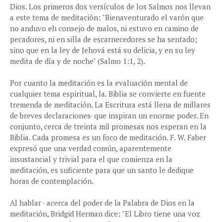
Dios. Los primeros dos versículos de los Salmos nos llevan
a este tema de meditación: "Bienaventurado el varón que
no anduvo eh consejo de malos, ni estuvo en camino de
pecadores, ni en silla de escarnecedores se ha sentado;
sino que en la ley de Jehová está su delicia, y en su ley
medita de día y de noche" (Salmo 1:1, 2).
Por cuanto la meditación es la evaluación mental de
cualquier tema espiritual, la. Biblia se convierte en fuente
tremenda de meditación. La Escritura está llena de millares
de breves declaraciones· que inspiran un enorme poder. En
conjunto, cerca de treinta mil promesas nos esperan en la
Biblia. Cada promesa es un foco de meditación. F. W. Faber
expresó que una verdad común, aparentemente
insustancial y trivial para el que comienza en la
meditación, es suficiente para que un santo le dedique
horas de contemplación.
Al hablar · acerca del poder de la Palabra de Dios en la
meditación, Bridgid Herman dice: "El Libro tiene una voz