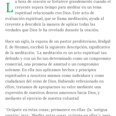
L
a hora de oración se fortalece grandemente cuando el
creyente separa tiempo para meditar en un tema
espiritual relacionado con Dios. Este acto de
evaluación espiritual, que se llama meditación, ayuda al
creyente a descubrir la manera de aplicar todas las
verdades que Dios le ha revelado durante la oración.
Hace un siglo, la esposa de un pastor presbiteriano, Bridgid
E. de Herman, escribió la siguiente descripción. significativa
de la meditación. "La meditación es un acto espiritual tan
definido y con un fin tan determinado como un compromiso
comercial, una promesa de amistad o un compromiso
solemne. En ella nos aplicamos hechos y principios
espirituales a nosotros mismos como individuos y como
ciudadanos del reino de Dios. Habiendo reflexionado en
ellos; tratamos de apropiarnos su valor mediante una
expresión de nuestros deseos amorosos hacia Dios, y
mediante el ejercicio de nuestra voluntad
"Ocúpate en estas cosas; permanece en ellas· (la "antigua
versión" reza: "Medita ·estas cosas, ocúpate en ellas"), para