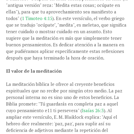
"antigua versión" reza: "Medita estas cosas; ocúpate en
ellas"), para que tu aprovechamiento sea manifiesto a
todos" (
1 Timoteo 4:15
). En este versículo, el verbo griego
que se tradujo "ocúpate", "medita", es meletao, que significa
tener cuidado o mostrar cuidado en un asunto. Esto
sugiere que la meditación es más que simplemente tener
buenos pensamientos. Es dedicar atención a la manera en
que pudiéramos aplicar específicamente estas reflexiones
después que haya terminado la hora de oración.
El valor de la meditación
La meditación bíblica le ofrece al creyente beneficios
espirituales que no recibe por ningún otro medio. La paz
personal interna no es sino uno de estos beneficios. La
Biblia promete: "Tú guardarás en completa paz a aquel
cuyo pensamiento e11 ti persevera" (
Isaías 26:3
). Al
ampliar este versículo, E. M. Blaiklock explica: "Aquí el
hebreo dice realmente: 'paz, paz', para suplir así su
deficiencia de adjetivos mediante la repetición del