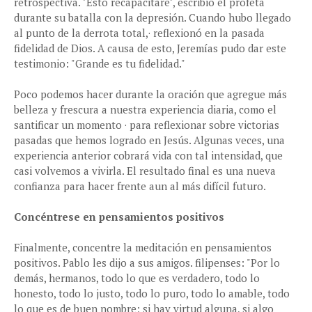
retrospectiva. "Esto recapacitaré", escribió el profeta
durante su batalla con la depresión. Cuando hubo llegado
al punto de la derrota total,· reflexionó en la pasada
fidelidad de Dios. A causa de esto, Jeremías pudo dar este
testimonio: "Grande es tu fidelidad."
Poco podemos hacer durante la oración que agregue más
belleza y frescura a nuestra experiencia diaria, como el
santificar un momento · para reflexionar sobre victorias
pasadas que hemos logrado en Jesús. Algunas veces, una
experiencia anterior cobrará vida con tal intensidad, que
casi volvemos a vivirla. El resultado final es una nueva
confianza para hacer frente aun al más difícil futuro.
Concéntrese en pensamientos positivos
Finalmente, concentre la meditación en pensamientos
positivos. Pablo les dijo a sus amigos. filipenses: "Por lo
demás, hermanos, todo lo que es verdadero, todo lo
honesto, todo lo justo, todo lo puro, todo lo amable, todo
lo que es de buen nombre; si hay virtud alguna, si algo