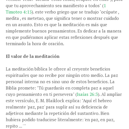
que tu aprovechamiento sea manifiesto a todos" (
1
Timoteo 4:15
). este verbo griego que se tradujo "ocúpate ,
medita , es metetao, que significa tener o mostrar cuidado
en un asunto. Esto es que la meditación es más que
simplemente buenos pensamientos. Es dedicar a la manera
en que pudiéramos aplicar estas reflexiones después que
terminado la hora de oración.
El valor de la meditación
La meditación bíblica le ofrece al creyente beneficios
espirituales que no recibe por ningún otro medío. La paz
personal interna no es sino uno de estos beneficios. La
Biblia promete: "Tú guardarás en completa paz a aquel
cuyo pensamiento en ti persevera" (
Isaías 26:3
). Al ampliar
este versículo, E. M. Blaiklock explica: "Aquí el hebreo
realmente 'paz, paz' para suplir así su deficiencia de
adjetivos mediante la repetición del sustantivo. Bien
hubiera podido traducirse literalmente: 'en paz, en paz,
repito ... ' "